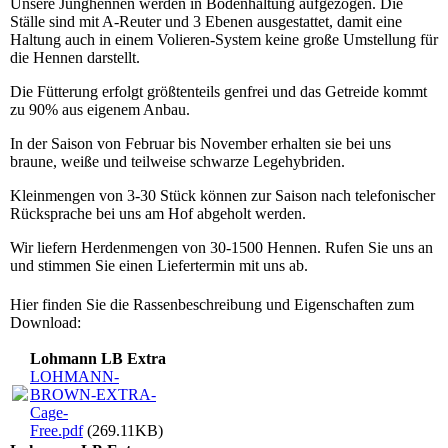
Unsere Junghennen werden in Bodenhaltung aufgezogen. Die
Ställe sind mit A-Reuter und 3 Ebenen ausgestattet, damit eine
Haltung auch in einem Volieren-System keine große Umstellung für
die Hennen darstellt.
Die Fütterung erfolgt größtenteils genfrei und das Getreide kommt
zu 90% aus eigenem Anbau.
In der Saison von Februar bis November erhalten sie bei uns
braune, weiße und teilweise schwarze Legehybriden.
Kleinmengen von 3-30 Stück können zur Saison nach telefonischer
Rücksprache bei uns am Hof abgeholt werden.
Wir liefern Herdenmengen von 30-1500 Hennen. Rufen Sie uns an
und stimmen Sie einen Liefertermin mit uns ab.
Hier finden Sie die Rassenbeschreibung und Eigenschaften zum
Download:
Lohmann LB Extra
LOHMANN-
BROWN-EXTRA-
Cage-
Free.pdf
(269.11KB)