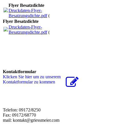
Flyer Besatzdichte
Druckdaten-Flyer-
Besatzungsdichte.pdf
(3.36MB)
Flyer Besatzdichte
Druckdaten-Flyer-
Besatzungsdichte.pdf
(3.36MB)
Kontaktformular
Klicken Sie hier um zu unserem
Kon­takt­for­mu­lar zu kommen
Telefon: 09172/8250
Fax: 09172/68770
mail: kontakt@griessmeier.com