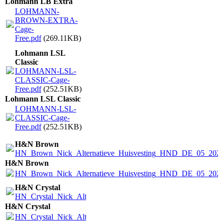
Lohmann LB Extra
LOHMANN-
BROWN-EXTRA-
Cage-
Free.pdf
(269.11KB)
Lohmann LSL
Classic
LOHMANN-LSL-
CLASSIC-Cage-
Free.pdf
(252.51KB)
Lohmann LSL Classic
LOHMANN-LSL-
CLASSIC-Cage-
Free.pdf
(252.51KB)
H&N Brown
HN_Brown_Nick_Alternatieve_Huisvesting_HND_DE_05_2022
H&N Brown
HN_Brown_Nick_Alternatieve_Huisvesting_HND_DE_05_2022
H&N Crystal
HN_Crystal_Nick_Alternatieve_Huisvesting_HND_DE_05_2022
H&N Crystal
HN_Crystal_Nick_Alternatieve_Huisvesting_HND_DE_05_2022